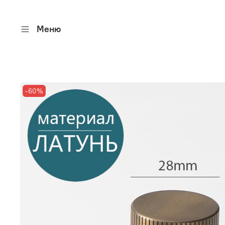
Меню
-60%