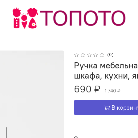
(0)
Ручка мебельна
шкафа, кухни, я
690 ₽
1 740 ₽
В корзин